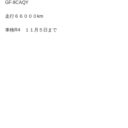
GF-9CAQY
走行６６０００km
車検R4　１１月５日まで