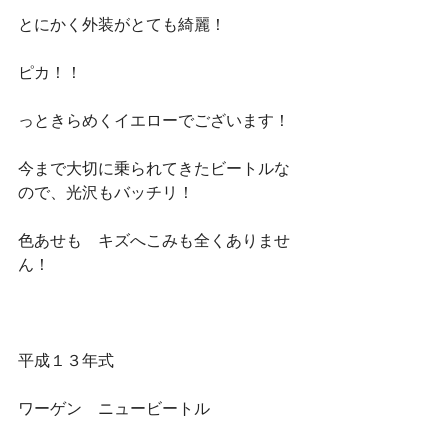
とにかく外装がとても綺麗！
ピカ！！
っときらめくイエローでございます！
今まで大切に乗られてきたビートルな
ので、光沢もバッチリ！
色あせも　キズへこみも全くありませ
ん！
平成１３年式
ワーゲン　ニュービートル