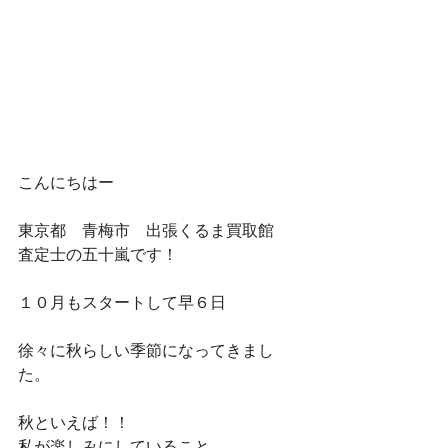
こんにちはー
東京都　青梅市　出張くるま買取館　
査定士の五十嵐です！
１０月もスタートして早６日
徐々に秋らしい季節になってきまし
た。
秋といえば！！
私が楽しみにしていること