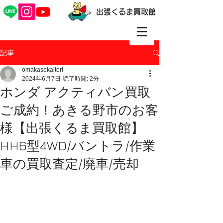
出張くるま買取館
記事
omakasekaitori
2024年6月7日
読了時間: 2分
ホンダ アクティバン買取
ご成約！あきる野市のお客
様【出張くるま買取館】
HH6型4WD/バントラ/作業
車の買取査定/廃車/売却