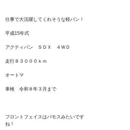
仕事で大活躍してくれそうな軽バン！
平成15年式
アクティバン　ＳＤＸ　４ＷＤ
走行８３０００ｋｍ
オートマ
車検　令和８年３月まで
フロントフェイスはバモスみたいです
ね！