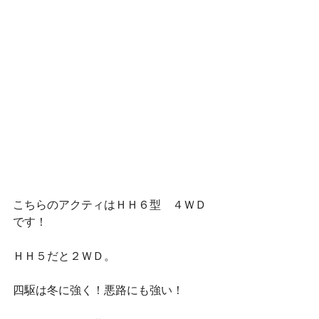
こちらのアクティはＨＨ６型　４ＷＤ
です！
ＨＨ５だと２ＷＤ。
四駆は冬に強く！悪路にも強い！