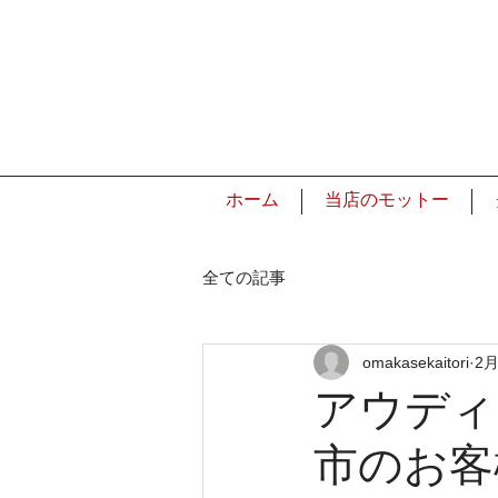
ホーム
当店のモットー
全ての記事
omakasekaitori
2月
アウディ
市のお客