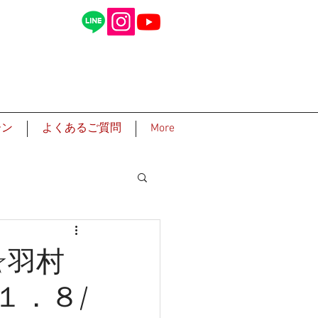
ーン
よくあるご質問
More
☆羽村
１．８/