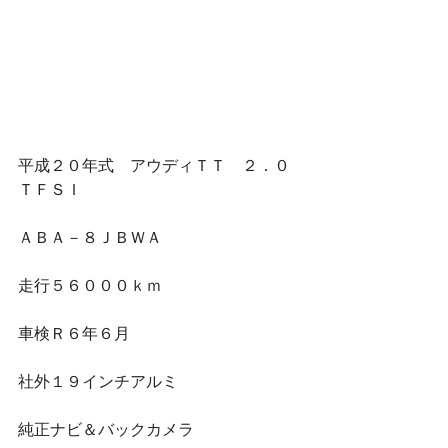
平成２０年式　アウディＴＴ　２．０
ＴＦＳＩ
ＡＢＡ－８ＪＢＷＡ
走行５６０００ｋｍ
車検Ｒ６年６月
社外１９インチアルミ
純正ナビ＆バックカメラ