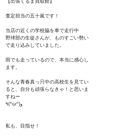
【出張くるま買取館】
査定担当の五十嵐です！
当店の近くの学校脇を車で走行中
野球部の生徒さんが、ものすごい勢い
で走り込みしていました。
雨でも走っているので、本当に感心し
ます。
そんな青春真っ只中の高校生を見てい
ると、自分も頑張らなきゃ！と思いま
すねー
٩(^ω^)و
私も、目指せ！