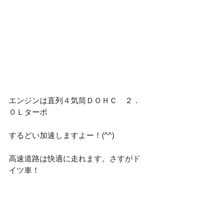
エンジンは直列４気筒ＤＯＨＣ　２．
０Ｌターボ
するどい加速しますよー！(^^)
高速道路は快適に走れます。さすがド
イツ車！