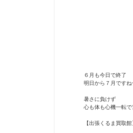
６月も今日で終了
明日から７月ですね
暑さに負けず
心も体も心機一転で営
【出張くるま買取館