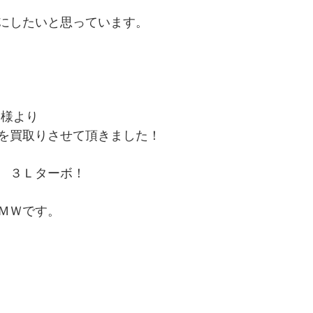
にしたいと思っています。
客様より
を買取りさせて頂きました！
　３Ｌターボ！
ＭＷです。