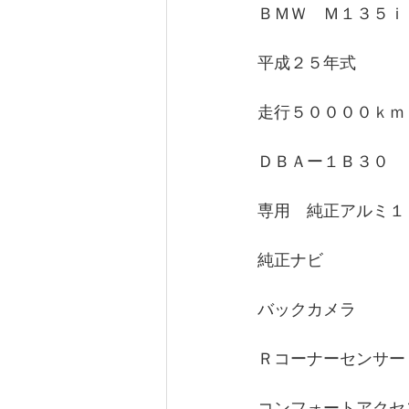
ＢＭＷ　Ｍ１３５ｉ
平成２５年式
走行５００００ｋｍ
ＤＢＡー１Ｂ３０
専用　純正アルミ１
純正ナビ
バックカメラ
Ｒコーナーセンサー
コンフォートアクセ