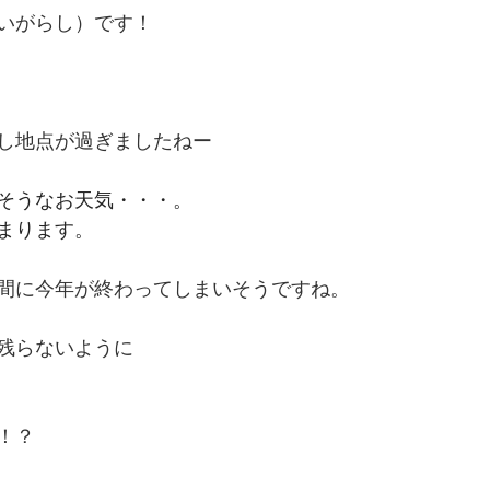
いがらし）です！
し地点が過ぎましたねー
そうなお天気・・・。
まります。
間に今年が終わってしまいそうですね。
残らないように
！？