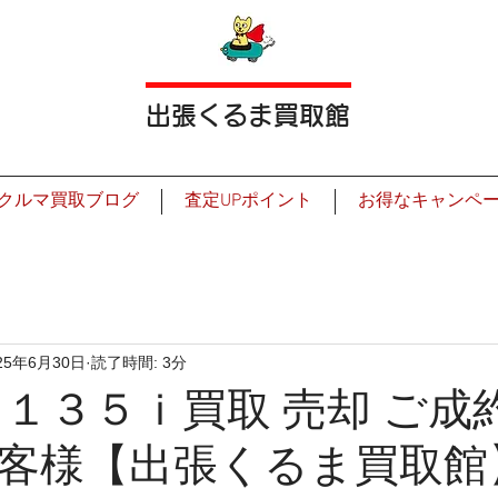
出張くるま買取館
クルマ買取ブログ
査定UPポイント
お得なキャンペ
25年6月30日
読了時間: 3分
Ｍ１３５ｉ買取 売却 ご成
客様【出張くるま買取館