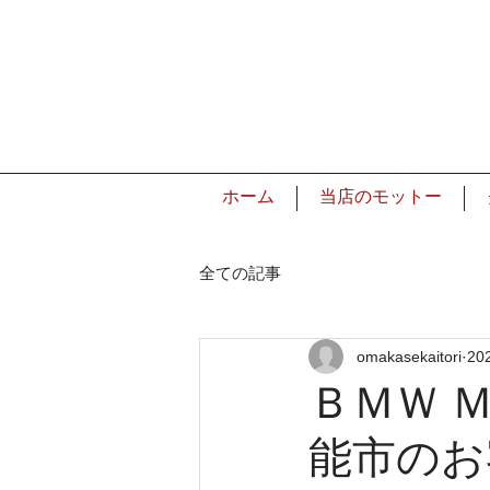
ホーム
当店のモットー
全ての記事
omakasekaitori
20
ＢＭＷ 
能市のお