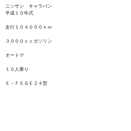
ニッサン　キャラバン
平成１０年式
走行１０４０００ｋｍ
３０００ｃｃガソリン
オートマ
１０人乗り
Ｅ－ＦＥＧＥ２４型