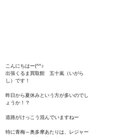
こんにちはー(^^♪
出張くるま買取館　五十嵐（いがら
し）です！
昨日から夏休みという方が多いのでし
ょうか！？
道路がけっこう混んでいますねー
特に青梅～奥多摩あたりは、レジャー