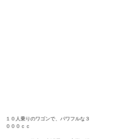
１０人乗りのワゴンで、パワフルな３
０００ｃｃ