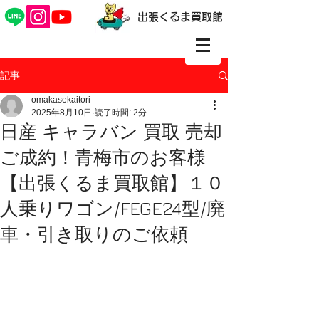
出張くるま買取館
記事
omakasekaitori
2025年8月10日
読了時間: 2分
日産 キャラバン 買取 売却
ご成約！青梅市のお客様
【出張くるま買取館】１０
人乗りワゴン/FEGE24型/廃
車・引き取りのご依頼