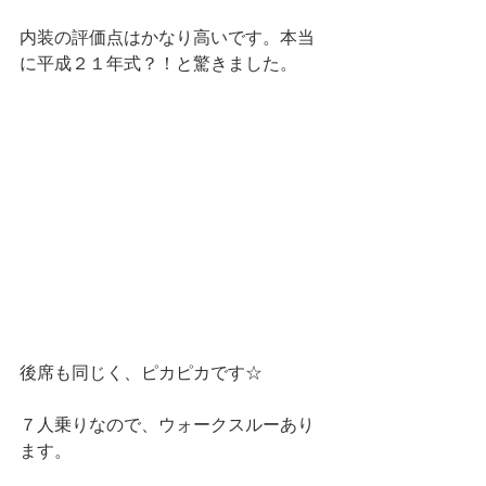
内装の評価点はかなり高いです。本当
に平成２１年式？！と驚きました。
後席も同じく、ピカピカです☆
７人乗りなので、ウォークスルーあり
ます。