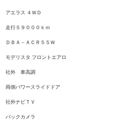
アエラス ４ＷＤ
走行５９０００ｋｍ
ＤＢＡ－ＡＣＲ５５Ｗ
モデリスタ フロントエアロ
社外　車高調
両側パワースライドドア
社外ナビＴＶ
バックカメラ