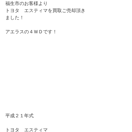
福生市のお客様より
トヨタ　エスティマを買取ご売却頂き
ました！
アエラスの４ＷＤです！
平成２１年式
トヨタ　エスティマ