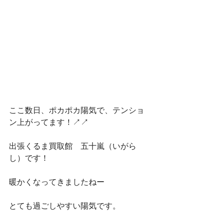
ここ数日、ポカポカ陽気で、テンショ
ン上がってます！↗↗
出張くるま買取館　五十嵐（いがら
し）です！
暖かくなってきましたねー
とても過ごしやすい陽気です。