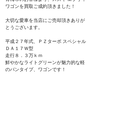
ワゴンを買取ご成約頂きました！
大切な愛車を当店にご売却頂きありが
とうございます。
平成２７年式、ＰＺターボ スペシャル
ＤＡ１７Ｗ型
走行８．３万ｋｍ
鮮やかなライトグリーンが魅力的な軽
のバンタイプ、ワゴンです！