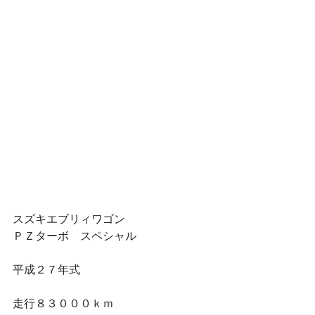
スズキエブリィワゴン
ＰＺターボ　スペシャル
平成２７年式
走行８３０００ｋｍ