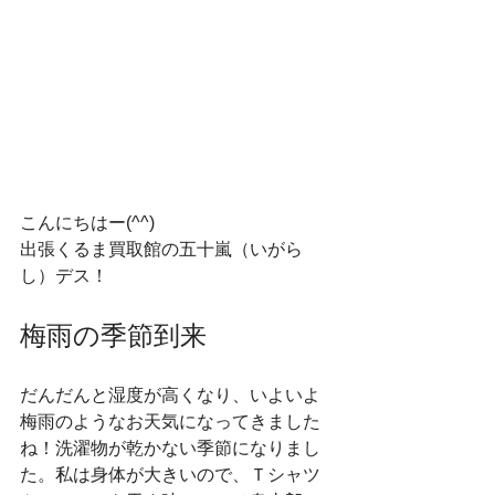
こんにちはー(^^)  
出張くるま買取館の五十嵐（いがら
し）デス！
梅雨の季節到来
だんだんと湿度が高くなり、いよいよ
梅雨のようなお天気になってきました
ね！洗濯物が乾かない季節になりまし
た。私は身体が大きいので、Ｔシャツ