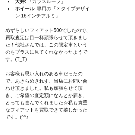
天井
: 『ガラスルーフ』
ホイール
: 専用の『Ｘタイプデザイ
ン 16インチアルミ』
めずらしいフィアット500でしたので、
買取査定は目一杯頑張らせて頂きまし
た！他社さんでは、この限定車という
のをプラスに見てくれなかったようで
す。(T_T)
お客様も思い入れのある車だったの
で、あきらめきれず、当店にお問い合
わせ頂きました。私も頑張らせて頂
き、ご希望の査定額になんとか届き、
とっても喜んでくれました☆私も貴重
なフィアットを買取できて嬉しかった
です。(^^♪