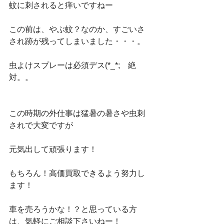
蚊に刺されると痒いですねー
この前は、やぶ蚊？なのか、すごいさ
され跡が残ってしまいました・・・。
虫よけスプレーは必須デス(*_*;　絶
対。。
この時期の外仕事は猛暑の暑さや虫刺
されで大変ですが
元気出して頑張ります！
もちろん！高価買取できるよう努力し
ます！
車を売ろうかな！？と思っている方
は、気軽にご相談下さいねー！