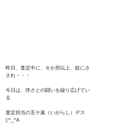
昨日、査定中に、６か所以上、蚊にさ
され・・・
今日は、痒さとの闘いを繰り広げてい
る
査定担当の五十嵐（いがらし）デス
(;^_^A