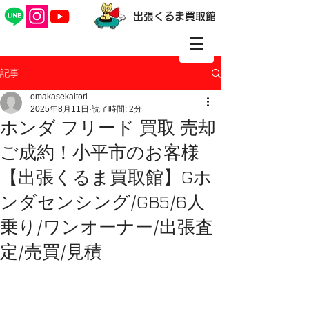
出張くるま買取館
記事
omakasekaitori
2025年8月11日
読了時間: 2分
ホンダ フリード 買取 売却
ご成約！小平市のお客様
【出張くるま買取館】Gホ
ンダセンシング/GB5/6人
乗り/ワンオーナー/出張査
定/売買/見積