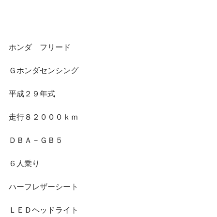
ホンダ　フリード
Ｇホンダセンシング
平成２９年式
走行８２０００ｋｍ
ＤＢＡ－ＧＢ５
６人乗り
ハーフレザーシート
ＬＥＤヘッドライト