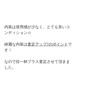
内装は使用感が少なく、とても良いコ
ンディション☆
綺麗な内装は
査定アップ⤴のポイント
で
す！
なので目一杯プラス査定させて頂きま
した。