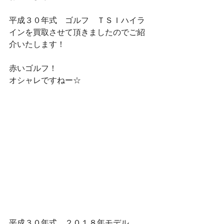
平成３０年式　ゴルフ　ＴＳＩハイラ
インを買取させて頂きましたのでご紹
介いたします！
赤いゴルフ！
オシャレですねー☆
平成３０年式　２０１８年モデル