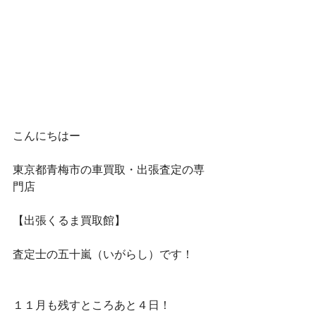
こんにちはー
東京都青梅市の車買取・出張査定の専
門店
【出張くるま買取館】
査定士の五十嵐（いがらし）です！
１１月も残すところあと４日！