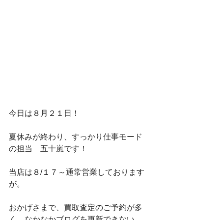
今日は８月２１日！
夏休みが終わり、すっかり仕事モード
の担当　五十嵐です！
当店は８/１７～通常営業しております
が。
おかげさまで、買取査定のご予約が多
く、なかなかブログを更新できない