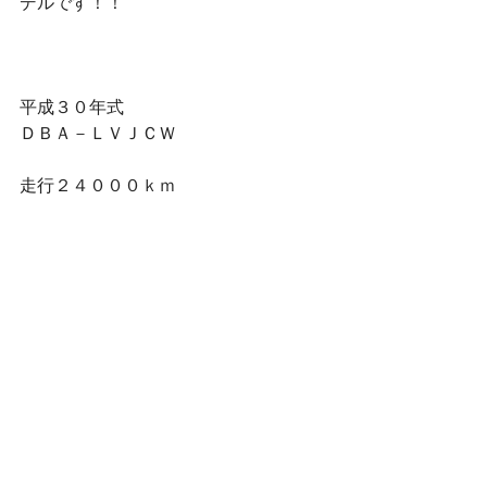
デルです！！
平成３０年式
ＤＢＡ－ＬＶＪＣＷ
走行２４０００ｋｍ