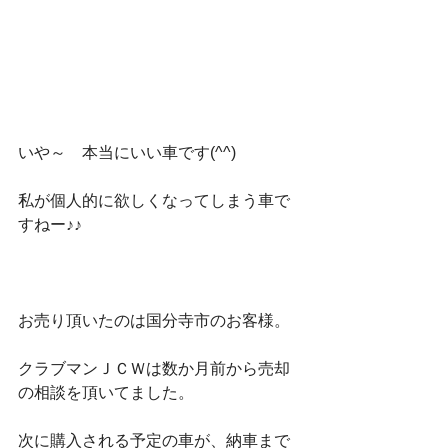
いや～　本当にいい車です(^^)
私が個人的に欲しくなってしまう車で
すねー♪♪
お売り頂いたのは国分寺市のお客様。
クラブマンＪＣＷは数か月前から売却
の相談を頂いてました。
次に購入される予定の車が、納車まで