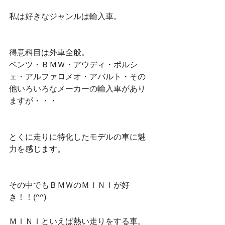
私は好きなジャンルは輸入車。
得意科目は外車全般。
ベンツ・ＢＭＷ・アウディ・ポルシ
ェ・アルファロメオ・アバルト・その
他いろいろなメーカーの輸入車があり
ますが・・・
とくに走りに特化したモデルの車に魅
力を感じます。
その中でもＢＭＷのＭＩＮＩが好
き！！(^^)
ＭＩＮＩといえば熱い走りをする車。