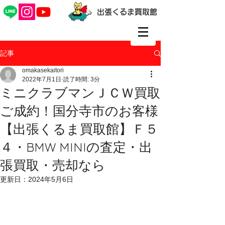
出張くるま買取館
記事
omakasekaitori
2022年7月1日
読了時間: 3分
ミニクラブマンＪＣＷ買取
ご成約！国分寺市のお客様
【出張くるま買取館】Ｆ５
４・BMW MINIの査定・出
張買取・売却なら
更新日：
2024年5月6日