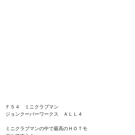
Ｆ５４　ミニクラブマン　
ジョンクーパーワークス　ＡＬＬ４
ミニクラブマンの中で最高のＨＯＴモ