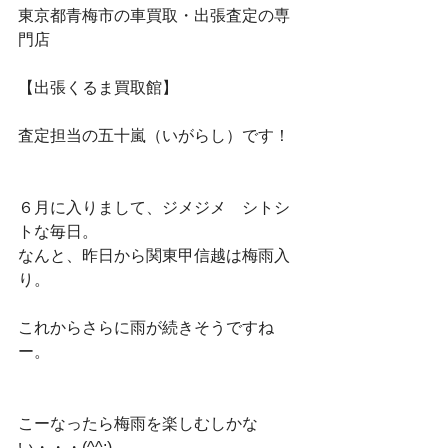
東京都青梅市の車買取・出張査定の専
門店
【出張くるま買取館】
査定担当の五十嵐（いがらし）です！
６月に入りまして、ジメジメ　シトシ
トな毎日。
なんと、昨日から関東甲信越は梅雨入
り。
これからさらに雨が続きそうですね
ー。
こーなったら梅雨を楽しむしかな
い・・・(^^;)