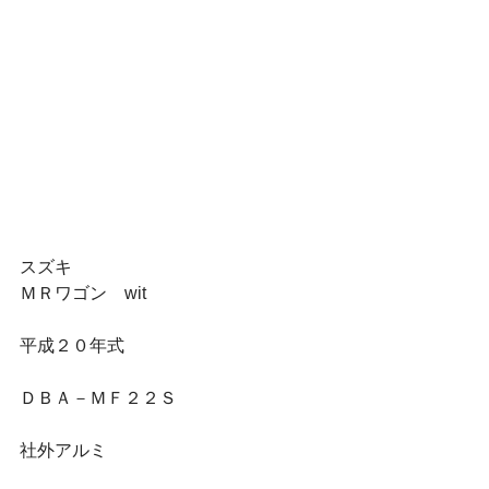
スズキ
ＭＲワゴン　wit
平成２０年式
ＤＢＡ－ＭＦ２２Ｓ
社外アルミ