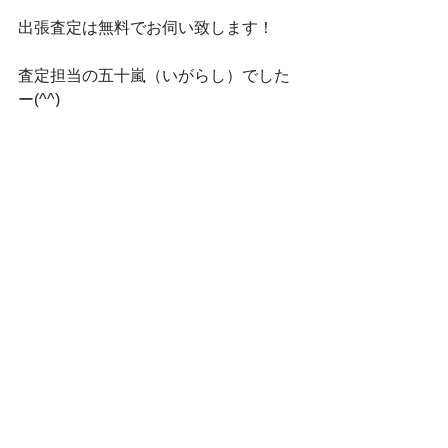
出張査定は無料でお伺い致します！
査定担当の五十嵐（いがらし）でした
ー(^^)
【お問い合わせ】
気軽にお問い合わせください。
【メールフォーム】
査定の予約・ご相談など