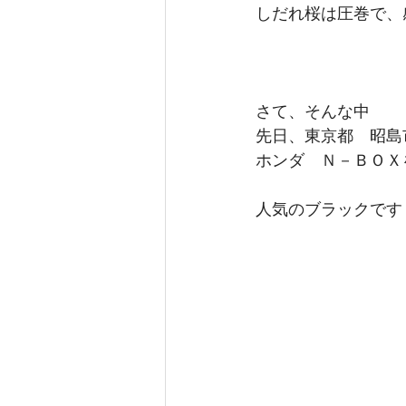
しだれ桜は圧巻で、感
さて、そんな中
先日、東京都　昭島
ホンダ　Ｎ－ＢＯＸ
人気のブラックです