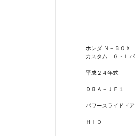
ホンダ Ｎ－ＢＯＸ
カスタム　Ｇ・Ｌパ
平成２４年式　
ＤＢＡ－ＪＦ１
パワースライドドア
ＨＩＤ