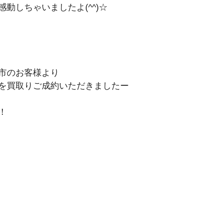
動しちゃいましたよ(^^)☆
市のお客様より
を買取りご成約いただきましたー
！