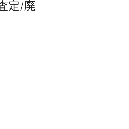
の査定/廃