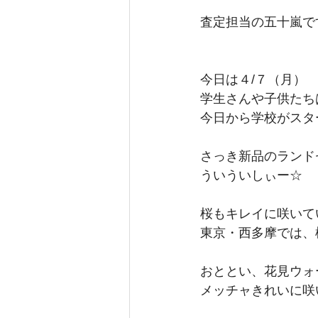
査定担当の五十嵐で
今日は４/７（月）
学生さんや子供たち
今日から学校がスタ
さっき新品のランド
ういういしぃー☆
桜もキレイに咲いてい
東京・西多摩では、
おととい、花見ウォ
メッチャきれいに咲