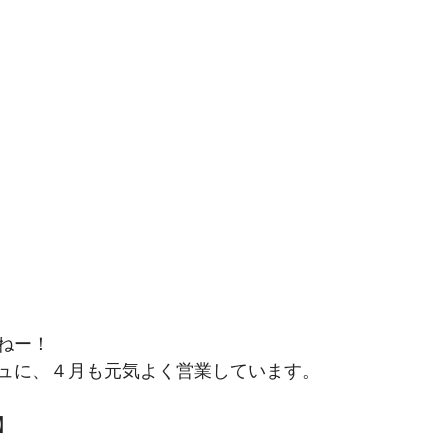
ねー！
ュに、４月も元気よく営業しています。
】