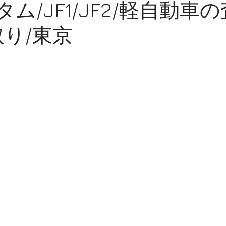
タム/JF1/JF2/軽自動車
取り/東京