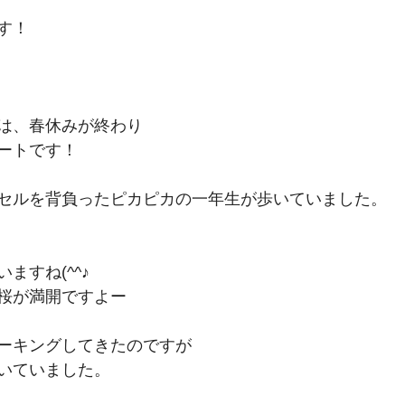
す！
は、春休みが終わり
ートです！
セルを背負ったピカピカの一年生が歩いていました。
ますね(^^♪
桜が満開ですよー
ーキングしてきたのですが
いていました。