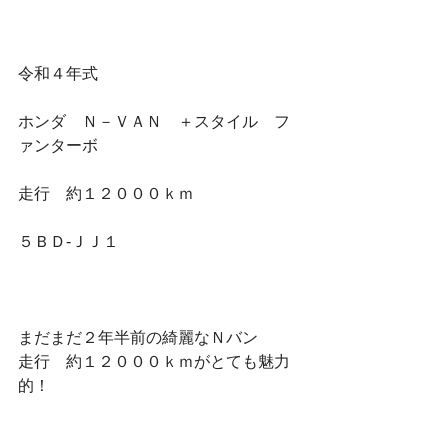
令和４年式
ホンダ　Ｎ－ＶＡＮ　＋スタイル　フ
ァンターボ
走行　約１２０００ｋｍ
５ＢＤ-ＪＪ１
まだまだ２年半前の綺麗なＮバン
走行　約１２０００ｋｍがとても魅力
的！