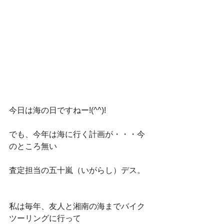
今日は海の日ですねー!(^^)!
でも、今年は海に行く計画が・・・今
のところ無い
査定担当の五十嵐（いがらし）デス。
私は毎年、友人と湘南の海までバイク
ツーリングに行って