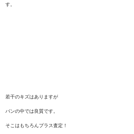
す。
若干のキズはありますが
バンの中では良質です。
そこはもちろんプラス査定！