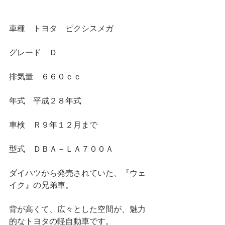
車種　トヨタ　ピクシスメガ
グレード　Ｄ
排気量　６６０ｃｃ
年式　平成２８年式
車検　Ｒ９年１２月まで
型式　ＤＢＡ－ＬＡ７００Ａ
ダイハツから発売されていた、『ウェ
イク』の兄弟車。
背が高くて、広々とした空間が、魅力
的なトヨタの軽自動車です。