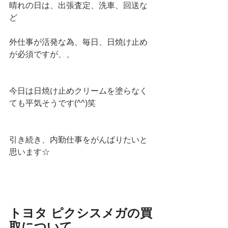
晴れの日は、出張査定、洗車、回送な
ど
外仕事が活発な為、毎日、日焼け止め
が必須ですが、、
今日は日焼け止めクリームを塗らなく
ても平気そうです(^^)笑
引き続き、内勤仕事をがんばりたいと
思います☆
トヨタ ピクシスメガの買
取について