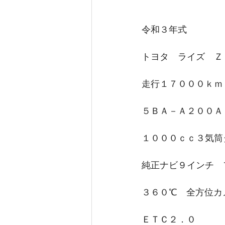
令和３年式
トヨタ　ライズ　Ｚ
走行１７０００ｋｍ
５ＢＡ－Ａ２００Ａ
１０００ｃｃ３気筒
純正ナビ９インチ　
３６０℃　全方位カ
ＥＴＣ２．０