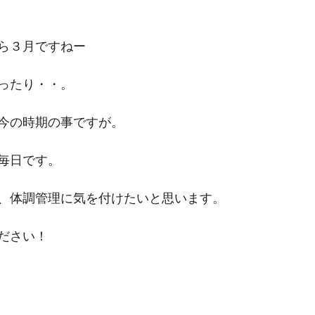
ら３月ですねー
ったり・・。
今の時期の事ですが。
毎日です。
、体調管理に気を付けたいと思います。
ださい！