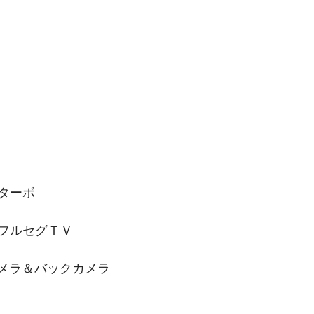
ターボ
フルセグＴＶ
メラ＆バックカメラ