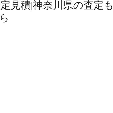
査定見積|神奈川県の査定
ら