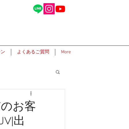
ーン
よくあるご質問
More
市のお客
V|出