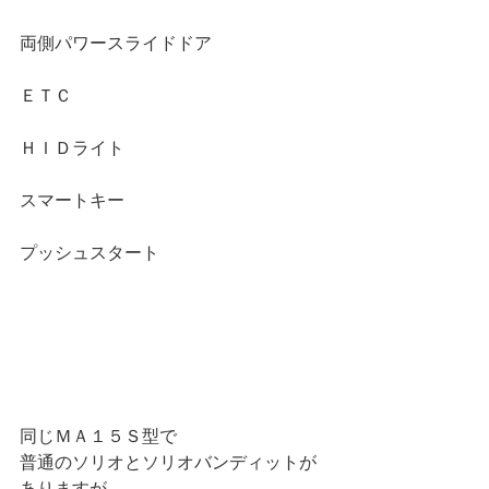
両側パワースライドドア
ＥＴＣ
ＨＩＤライト
スマートキー
プッシュスタート
同じＭＡ１５Ｓ型で
普通のソリオとソリオバンディットが
ありますが