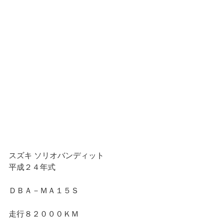
スズキ ソリオバンディット
平成２４年式
ＤＢＡ－ＭＡ１５Ｓ
走行８２０００ＫＭ