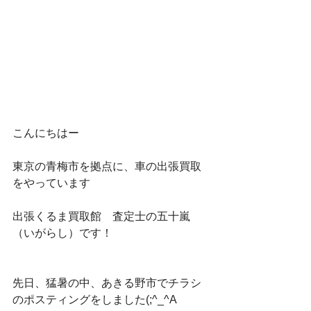
こんにちはー
東京の青梅市を拠点に、車の出張買取
をやっています
出張くるま買取館　査定士の五十嵐
（いがらし）です！
先日、猛暑の中、あきる野市でチラシ
のポスティングをしました(;^_^A