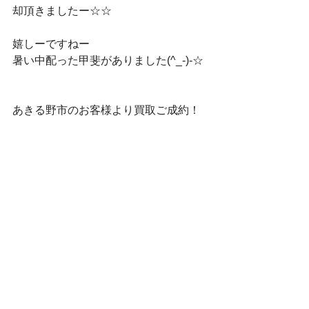
却頂きましたー☆☆
嬉しーですねー
暑い中配った甲斐がありました(^_-)-☆
あきる野市のお客様より買取ご成約！