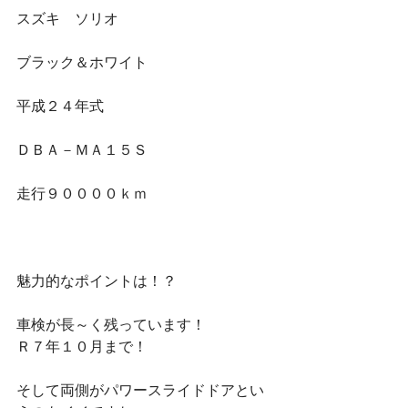
スズキ　ソリオ
ブラック＆ホワイト
平成２４年式
ＤＢＡ－ＭＡ１５Ｓ
走行９００００ｋｍ
魅力的なポイントは！？
車検が長～く残っています！
Ｒ７年１０月まで！
そして両側がパワースライドドアとい