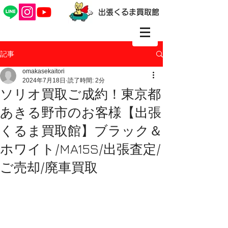
出張くるま買取館
記事
omakasekaitori
2024年7月18日
読了時間: 2分
ソリオ買取ご成約！東京都
あきる野市のお客様【出張
くるま買取館】ブラック＆
ホワイト/MA15S/出張査定/
ご売却/廃車買取