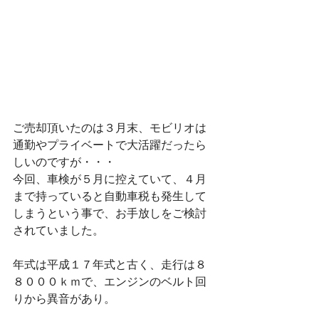
ご売却頂いたのは３月末、モビリオは
通勤やプライベートで大活躍だったら
しいのですが・・・
今回、車検が５月に控えていて、４月
まで持っていると自動車税も発生して
しまうという事で、お手放しをご検討
されていました。
年式は平成１７年式と古く、走行は８
８０００ｋｍで、エンジンのベルト回
りから異音があり。