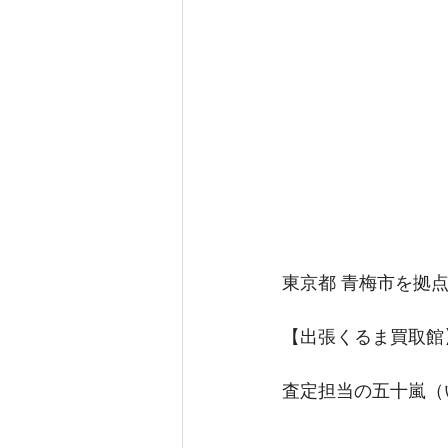
東京都 青梅市を拠
【出張くるま買取館
査定担当の五十嵐（