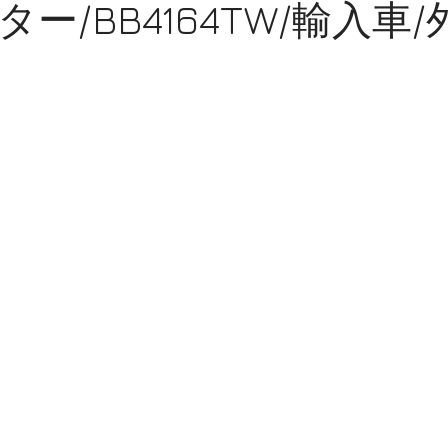
ー/BB4164TW/輸入車/