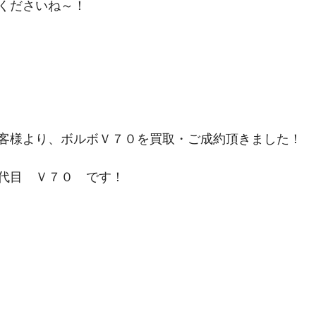
くださいね～！
客様より、ボルボＶ７０を買取・ご成約頂きました！
代目　Ｖ７０　です！