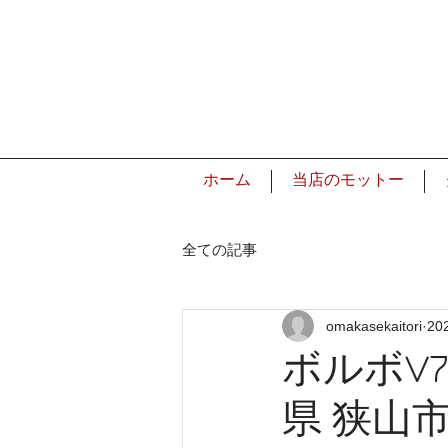
ホーム
当店のモットー
全ての記事
omakasekaitori
20
ボルボV7
県 狭山