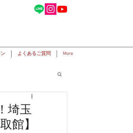
ーン
よくあるご質問
More
約！埼玉
買取館】