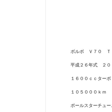
ボルボ　Ｖ７０　Ｔ
平成２６年式　２０
１６００ｃｃターボ
１０５０００ｋｍ
ポールスターチュー