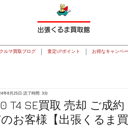
出張くるま買取館
クルマ買取ブログ
査定UPポイント
お得なキャンペ
24年8月25日
読了時間: 3分
0 T4 SE買取 売却 ご成
市のお客様【出張くるま