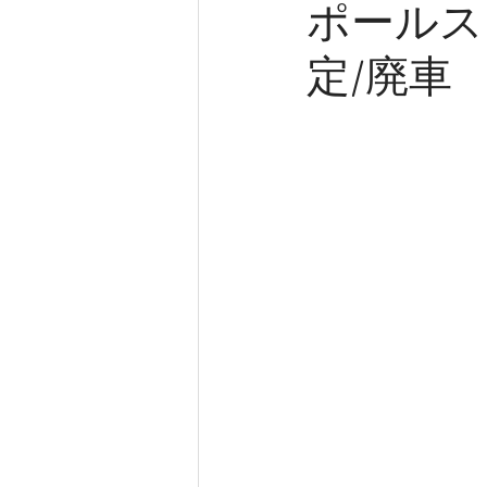
ポールスタ
定/廃車