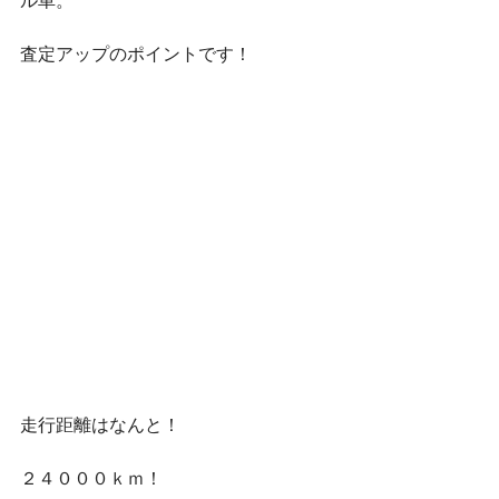
ル車。
査定アップのポイントです！
走行距離はなんと！
２４０００ｋｍ！