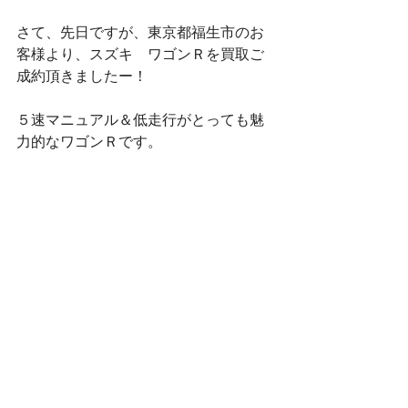
さて、先日ですが、東京都福生市のお
客様より、スズキ　ワゴンＲを買取ご
成約頂きましたー！
５速マニュアル＆低走行がとっても魅
力的なワゴンＲです。