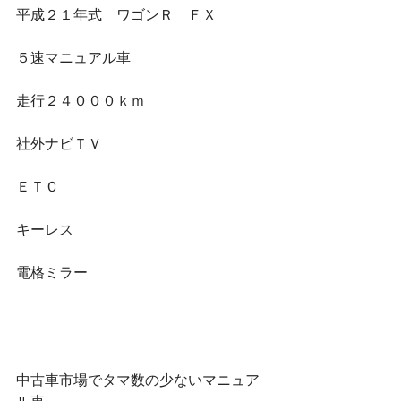
平成２１年式　ワゴンＲ　ＦＸ
５速マニュアル車
走行２４０００ｋｍ
社外ナビＴＶ
ＥＴＣ
キーレス
電格ミラー
中古車市場でタマ数の少ないマニュア